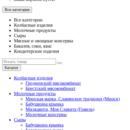
Все категории
Все категории
Колбасные изделия
Молочные продукты
Сыры
Мясные и овощные консервы
Бакалея, соки, квас
Кондитерские изделия
Каталог
Колбасные изделия
Гродненский мясокомбинат
Брестский мясокомбинат
Молочные продукты
Минская марка, Славянские традиции (Минск)
Бабушкина крынка
Милкавита, Моя Славита (Гомель)
Молочные консервы
Сыры
Бабушкина крынка