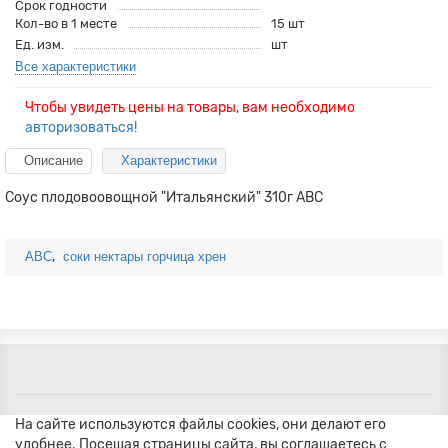
Срок годности
Кол-во в 1 месте
15 шт
Ед. изм.
шт
Все характеристики
Чтобы увидеть цены на товары, вам необходимо
авторизоваться!
Описание
Характеристики
Соус плодовоовощной "Итальянский" 310г АВС
,
АВС
соки нектары горчица хрен
На сайте используются файлы cookies, они делают его
удобнее. Посещая страницы сайта, вы соглашаетесь с