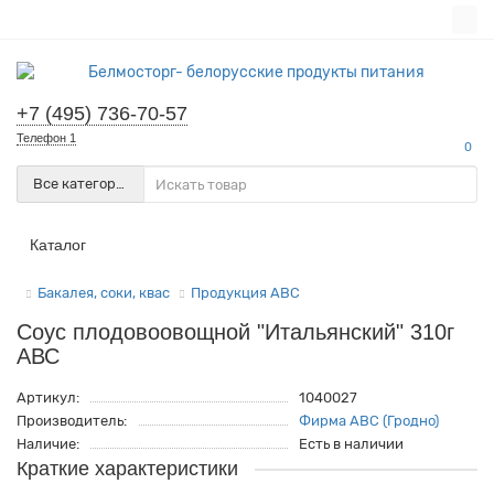
+7 (495) 736-70-57
Телефон 1
0
Все категории
Каталог
Бакалея, соки, квас
Продукция АВС
Соус плодовоовощной "Итальянский" 310г
АВС
Артикул:
1040027
Производитель:
Фирма АВС (Гродно)
Наличие:
Есть в наличии
Краткие характеристики