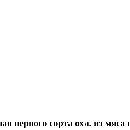
 первого сорта охл. из мяса 