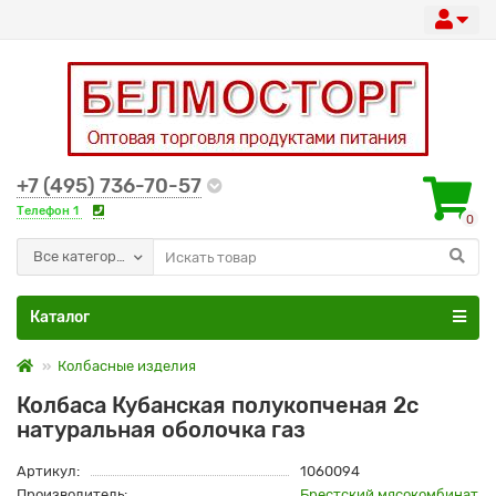
+7 (495) 736-70-57
Телефон 1
0
Все категории
Каталог
Колбасные изделия
Колбаса Кубанская полукопченая 2с
натуральная оболочка газ
Артикул:
1060094
Производитель:
Брестский мясокомбинат