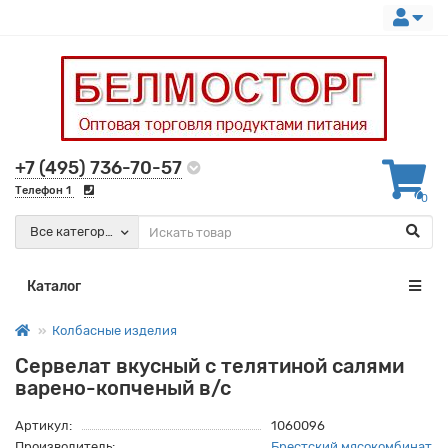
+7 (495) 736-70-57
Телефон 1
0
Все категории
Каталог
Колбасные изделия
Сервелат вкусный с телятиной салями
варено-копченый в/с
Артикул:
1060096
Производитель:
Брестский мясокомбинат