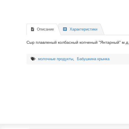
Описание
Характеристики
Сыр плавленый колбасный копченый "Янтарный" м.д.
молочные продукты
,
Бабушкина крынка