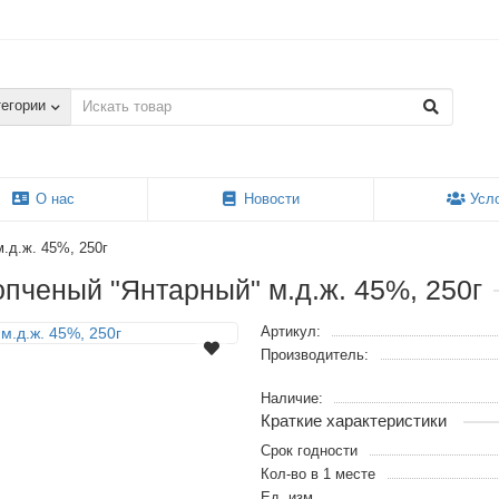
тегории
О нас
Новости
Усл
.д.ж. 45%, 250г
пченый "Янтарный" м.д.ж. 45%, 250г
Артикул:
Производитель:
Наличие:
Краткие характеристики
Срок годности
Кол-во в 1 месте
Ед. изм.