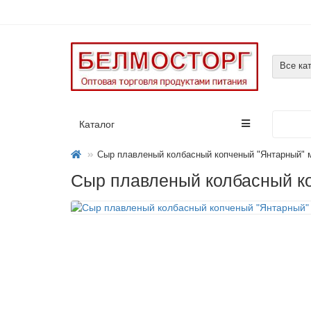
Все ка
Каталог
Сыр плавленый колбасный копченый "Янтарный" м
Сыр плавленый колбасный ко