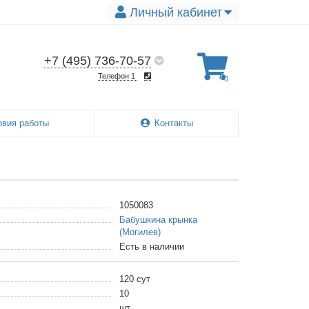
Личный кабинет
+7 (495) 736-70-57
Телефон 1
0
овия работы
Контакты
1050083
Бабушкина крынка
(Могилев)
Есть в наличии
120 сут
10
шт