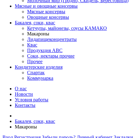
Молочный мир (Гродно, Скидель, Берестовица)
Мясные и овощные консервы
Мясные консервы
Овощные консервы
Бакалея, соки, квас
Кетчупы, майонезы, соусы КАМАКО
Макароны
Лидапищеконцентраты
Квас
Продукция АВС
Соки, нектары прочие
Прочее
Кондитерские изделия
Спартак
Коммунарка
О нас
Новости
Условия работы
Контакты
Бакалея, соки, квас
Макароны
Вход
Регистрация
Забыли пароль?
Личный кабинет
Закладки