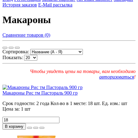
История заказов
E-Mail рассылка
Макароны
Сравнение товаров (0)
Сортировка:
Показать:
Чтобы увидеть цены на товары, вам необходимо
авторизоваться
!
Макароны Рис тм Пастораль 900 гр
Срок годности:
2 года
Кол-во в 1 месте:
18 шт.
Ед. изм.:
шт
Цена за:
1 шт
В корзину