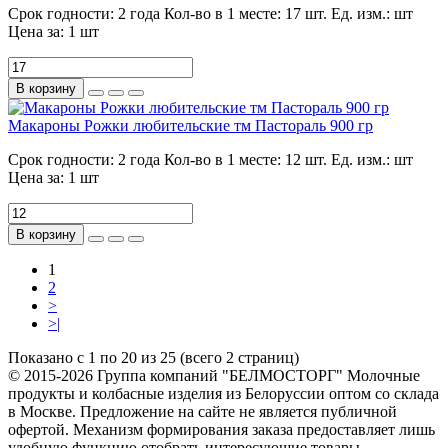
Срок годности:
2 года
Кол-во в 1 месте:
17 шт.
Ед. изм.:
шт
Цена за:
1 шт
В корзину
Макароны Рожки любительские тм Пастораль 900 гр
Срок годности:
2 года
Кол-во в 1 месте:
12 шт.
Ед. изм.:
шт
Цена за:
1 шт
В корзину
1
2
>
>|
Показано с 1 по 20 из 25 (всего 2 страниц)
© 2015-2026 Группа компаний "БЕЛМОСТОРГ" Молочные
продукты и колбасные изделия из Белоруссии оптом со склада
в Москве. Предложение на сайте не является публичной
офертой. Механизм формирования заказа предоставляет лишь
удобную функцию отобрать интересующие товары.