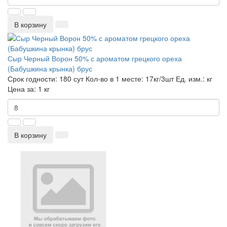
В корзину
Сыр Черный Ворон 50% с ароматом грецкого ореха
(Бабушкина крынка) брус
Срок годности:
180 сут
Кол-во в 1 месте:
17кг/3шт
Ед. изм.:
кг
Цена за:
1 кг
В корзину