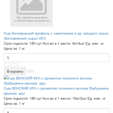
Сыр Беловежский трюфель с пажитником и ар. грецкого ореха
(Беловежские сыры) 45%
Срок годности:
180 сут
Кол-во в 1 месте:
6кг/4шт
Ед. изм.:
кг
Цена за:
1 кг
В корзину
Сыр ВЕНСКИЙ 45% с ароматом топленого молока (Бабушкина
крынка), круг
Срок годности:
180 сут
Кол-во в 1 месте:
16кг/2шт
Ед. изм.:
кг
Цена за:
1 кг