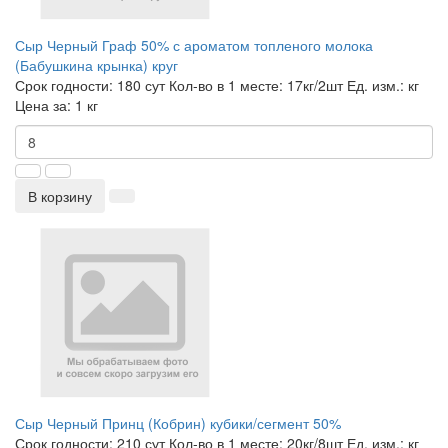
Сыр Черный Граф 50% с ароматом топленого молока
(Бабушкина крынка) круг
Срок годности:
180 сут
Кол-во в 1 месте:
17кг/2шт
Ед. изм.:
кг
Цена за:
1 кг
В корзину
Сыр Черный Принц (Кобрин) кубики/сегмент 50%
Срок годности:
210 сут
Кол-во в 1 месте:
20кг/8шт
Ед. изм.:
кг