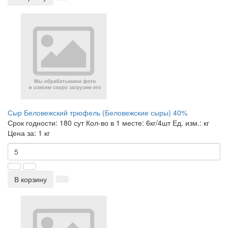
Сыр Беловежский трюфель (Беловежские сыры) 40%
Срок годности:
180 сут
Кол-во в 1 месте:
6кг/4шт
Ед. изм.:
кг
Цена за:
1 кг
В корзину