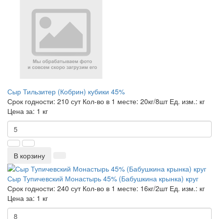
Сыр Тильзитер (Кобрин) кубики 45%
Срок годности:
210 сут
Кол-во в 1 месте:
20кг/8шт
Ед. изм.:
кг
Цена за:
1 кг
В корзину
Сыр Тупичевский Монастырь 45% (Бабушкина крынка) круг
Срок годности:
240 сут
Кол-во в 1 месте:
16кг/2шт
Ед. изм.:
кг
Цена за:
1 кг