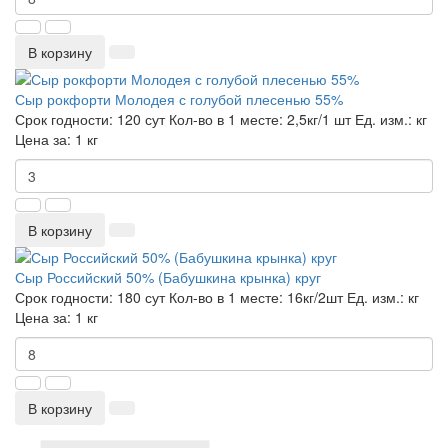
В корзину
Сыр рокфорти Молодея с голубой плесенью 55%
Срок годности:
120 сут
Кол-во в 1 месте:
2,5кг/1 шт
Ед. изм.:
кг
Цена за:
1 кг
В корзину
Сыр Российский 50% (Бабушкина крынка) круг
Срок годности:
180 сут
Кол-во в 1 месте:
16кг/2шт
Ед. изм.:
кг
Цена за:
1 кг
В корзину