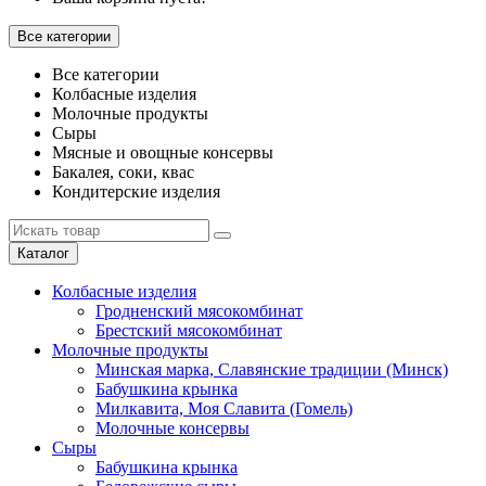
Все категории
Все категории
Колбасные изделия
Молочные продукты
Сыры
Мясные и овощные консервы
Бакалея, соки, квас
Кондитерские изделия
Каталог
Колбасные изделия
Гродненский мясокомбинат
Брестский мясокомбинат
Молочные продукты
Минская марка, Славянские традиции (Минск)
Бабушкина крынка
Милкавита, Моя Славита (Гомель)
Молочные консервы
Сыры
Бабушкина крынка