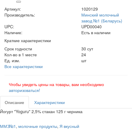
Артикул:
1020129
Производитель:
Минский молочный
завод №1 (Беларусь)
UPC:
UPD00040
Наличие:
Есть в наличии
Краткие характеристики
Срок годности
30 сут
Кол-во в 1 месте
24
Ед. изм.
шт
Все характеристики
Чтобы увидеть цены на товары, вам необходимо
авторизоваться!
Описание
Характеристики
Йогурт "Yoguru" 2,5% стакан 125 г черника
ММЗ№1
,
молочные продукты
,
Я вкусный