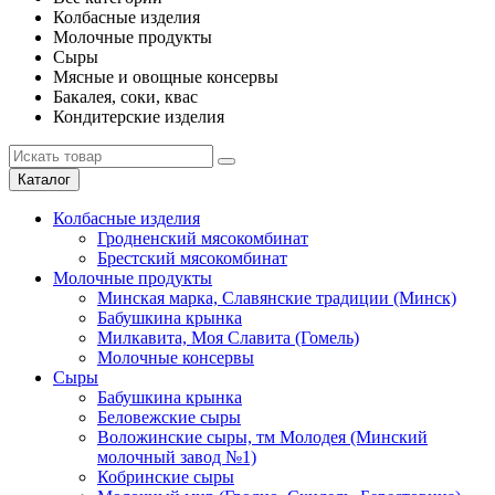
Колбасные изделия
Молочные продукты
Сыры
Мясные и овощные консервы
Бакалея, соки, квас
Кондитерские изделия
Каталог
Колбасные изделия
Гродненский мясокомбинат
Брестский мясокомбинат
Молочные продукты
Минская марка, Славянские традиции (Минск)
Бабушкина крынка
Милкавита, Моя Славита (Гомель)
Молочные консервы
Сыры
Бабушкина крынка
Беловежские сыры
Воложинские сыры, тм Молодея (Минский
молочный завод №1)
Кобринские сыры