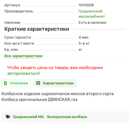
Артикул:
1010008
Производитель:
Гродненский
мясокомбинат
Наличие:
Есть в наличии
Краткие характеристики
Срок годности
4 мес.
Кол-во в 1 месте
5-6 кг
Ед. изм.
кг
Все характеристики
Чтобы увидеть цены на товары, вам необходимо
авторизоваться!
Описание
Характеристики
Колбасное изделие сырокопченое мясное второго сорта
Колбаса оригинальная ДВИНСКАЯ, газ
Гродненский МК
,
белорусская колбаса