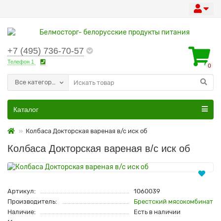
+7 (495) 736-70-57
Телефон 1
0
Все категории
Каталог
Колбаса Докторская вареная в/с иск об
Колбаса Докторская вареная в/с иск об
Артикул:
1060039
Производитель:
Брестский мясокомбинат
Наличие:
Есть в наличии