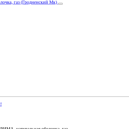
!
ПРИМА, натуральная оболочка, газ