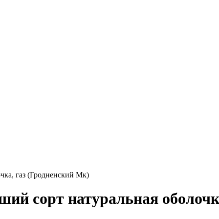
ка, газ (Гродненский Мк)
й сорт натуральная оболочка