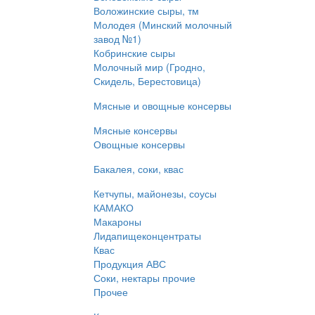
Воложинские сыры, тм
Молодея (Минский молочный
завод №1)
Кобринские сыры
Молочный мир (Гродно,
Скидель, Берестовица)
Мясные и овощные консервы
Мясные консервы
Овощные консервы
Бакалея, соки, квас
Кетчупы, майонезы, соусы
КАМАКО
Макароны
Лидапищеконцентраты
Квас
Продукция АВС
Соки, нектары прочие
Прочее