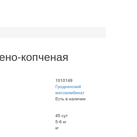
ено-копченая
1010149
Гродненский
мясокомбинат
Есть в наличии
45 сут
5-6 кг
кг