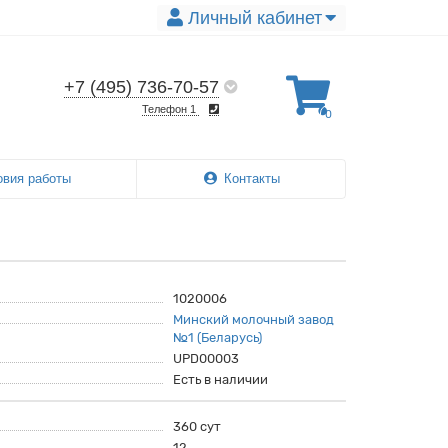
Личный кабинет
+7 (495) 736-70-57
Телефон 1
0
овия работы
Контакты
1020006
Минский молочный завод
№1 (Беларусь)
UPD00003
Есть в наличии
360 сут
12