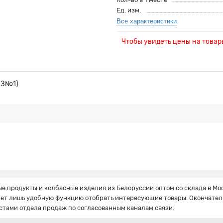
Ед. изм.
Все характеристики
Чтобы увидеть цены на това
ММЗ№1)
 продукты и колбасные изделия из Белоруссии оптом со склада в Мос
ет лишь удобную функцию отобрать интересующие товары. Окончатель
стами отдела продаж по согласованным каналам связи.