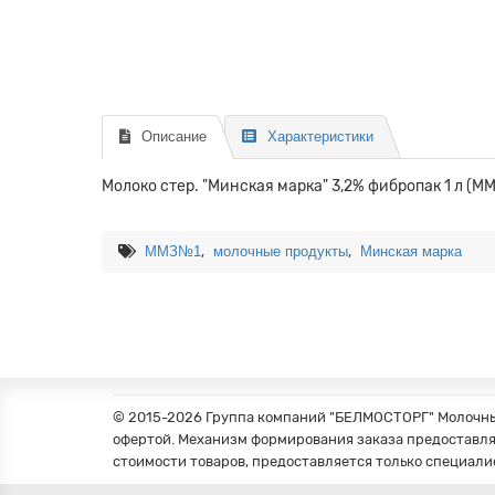
Описание
Характеристики
Молоко стер. "Минская марка" 3,2% фибропак 1 л (
,
,
ММЗ№1
молочные продукты
Минская марка
© 2015-2026 Группа компаний "БЕЛМОСТОРГ" Молочные
офертой. Механизм формирования заказа предоставля
стоимости товаров, предоставляется только специали