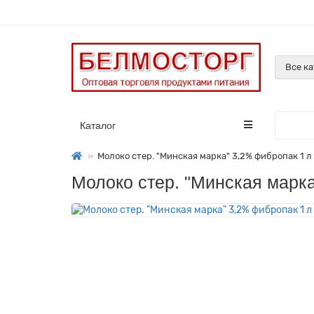
Все к
Каталог
Молоко стер. "Минская марка" 3,2% фибропак 1 
Молоко стер. "Минская марк