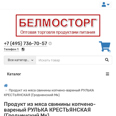
+7 (495) 736-70-57
Телефон 1
0
Все категории
Каталог
Продукт из мяса свинины копчено-вареный РУЛЬКА
КРЕСТЬЯНСКАЯ (Гродненский Мк)
Продукт из мяса свинины копчено-
вареный РУЛЬКА КРЕСТЬЯНСКАЯ
(Гродненский Мк)