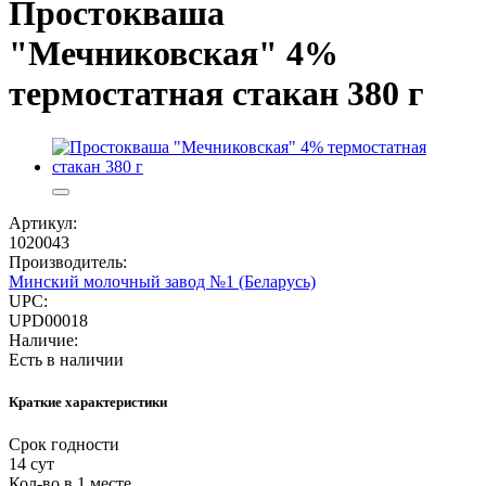
Простокваша
"Мечниковская" 4%
термостатная стакан 380 г
Артикул:
1020043
Производитель:
Минский молочный завод №1 (Беларусь)
UPC:
UPD00018
Наличие:
Есть в наличии
Краткие характеристики
Срок годности
14 сут
Кол-во в 1 месте