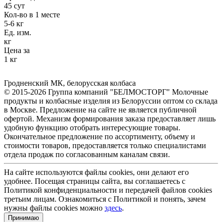
45 сут
Кол-во в 1 месте
5-6 кг
Ед. изм.
кг
Цена за
1 кг
Гродненский МК
,
белорусская колбаса
© 2015-2026 Группа компаний "БЕЛМОСТОРГ" Молочные
продукты и колбасные изделия из Белоруссии оптом со склада
в Москве. Предложение на сайте не является публичной
офертой. Механизм формирования заказа предоставляет лишь
удобную функцию отобрать интересующие товары.
Окончательное предложение по ассортименту, объему и
стоимости товаров, предоставляется только специалистами
отдела продаж по согласованным каналам связи.
На сайте используются файлы cookies, они делают его
удобнее. Посещая страницы сайта, вы соглашаетесь с
Политикой конфиденциальности и передачей файлов cookies
третьим лицам. Ознакомиться с Политикой и понять, зачем
нужны файлы сookies можно
здесь
.
Принимаю