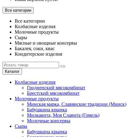
Все категории
Все категории
Колбасные изделия
Молочные продукты
Сыры
Мясные и овощные консервы
Бакалея, соки, квас
Кондитерские изделия
Каталог
Колбасные изделия
Гродненский мясокомбинат
Брестский мясокомбинат
Молочные продукты
Минская марка, Славянские традиции (Минск)
Бабушкина крынка
Милкавита, Моя Славита (Гомель)
Молочные консервы
Сыры
Бабушкина крынка