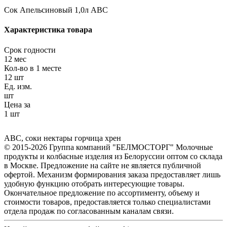
Сок Апельсиновый 1,0л АВС
Характеристика товара
Срок годности
12 мес
Кол-во в 1 месте
12 шт
Ед. изм.
шт
Цена за
1 шт
АВС
,
соки нектары горчица хрен
© 2015-2026 Группа компаний "БЕЛМОСТОРГ" Молочные
продукты и колбасные изделия из Белоруссии оптом со склада
в Москве. Предложение на сайте не является публичной
офертой. Механизм формирования заказа предоставляет лишь
удобную функцию отобрать интересующие товары.
Окончательное предложение по ассортименту, объему и
стоимости товаров, предоставляется только специалистами
отдела продаж по согласованным каналам связи.