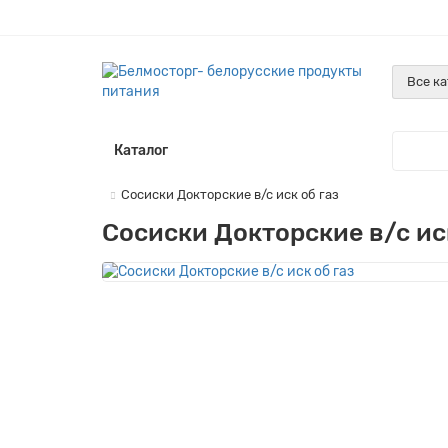
Все к
Каталог
Сосиски Докторские в/с иск об газ
Сосиски Докторские в/с иск