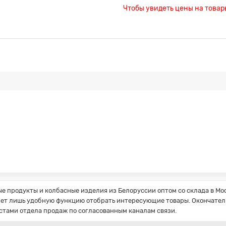
Чтобы увидеть цены на това
 продукты и колбасные изделия из Белоруссии оптом со склада в Мос
ет лишь удобную функцию отобрать интересующие товары. Окончатель
стами отдела продаж по согласованным каналам связи.