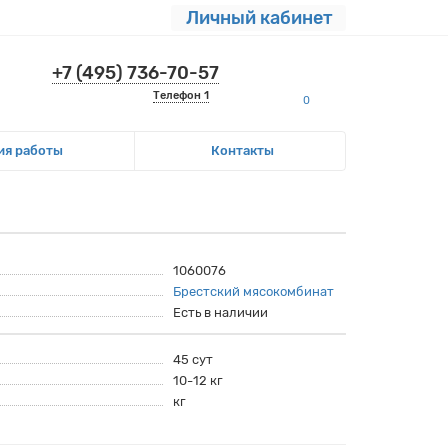
Личный кабинет
+7 (495) 736-70-57
Телефон 1
0
ия работы
Контакты
1060076
Брестский мясокомбинат
Есть в наличии
45 сут
10-12 кг
кг