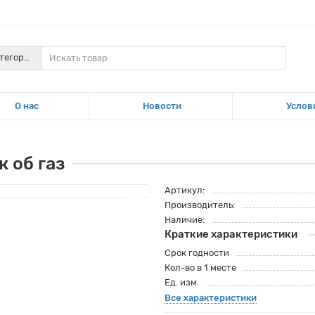
атегории
О нас
Новости
Услов
 об газ
Артикул:
Производитель:
Наличие:
Краткие характеристики
Срок годности
Кол-во в 1 месте
Ед. изм.
Все характеристики