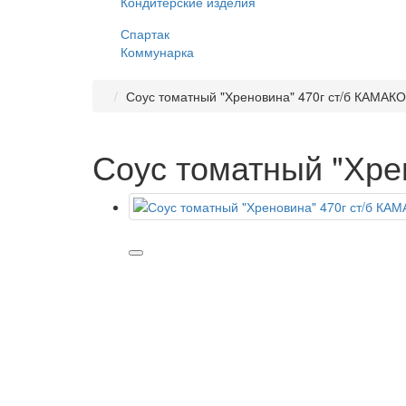
Кондитерские изделия
Спартак
Коммунарка
Соус томатный "Хреновина" 470г ст/б КАМАКО
Соус томатный "Хре