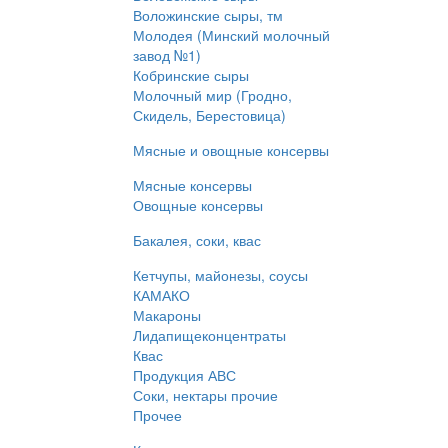
Воложинские сыры, тм
Молодея (Минский молочный
завод №1)
Кобринские сыры
Молочный мир (Гродно,
Скидель, Берестовица)
Мясные и овощные консервы
Мясные консервы
Овощные консервы
Бакалея, соки, квас
Кетчупы, майонезы, соусы
КАМАКО
Макароны
Лидапищеконцентраты
Квас
Продукция АВС
Соки, нектары прочие
Прочее