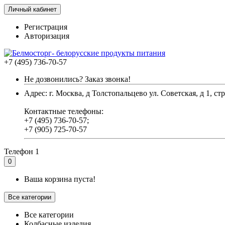
Личный кабинет
Регистрация
Авторизация
+7 (495) 736-70-57
Не дозвонились? Заказ звонка!
Адрес: г. Москва, д Толстопальцево ул. Советская, д 1, стр
Контактные телефоны:
+7 (495) 736-70-57;
+7 (905) 725-70-57
Телефон 1
0
Ваша корзина пуста!
Все категории
Все категории
Колбасные изделия