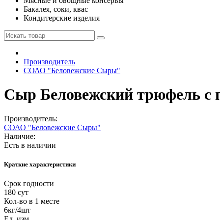
Мясные и овощные консервы
Бакалея, соки, квас
Кондитерские изделия
Производитель
СОАО "Беловежские Сыры"
Сыр Беловежский трюфель с п
Производитель:
СОАО "Беловежские Сыры"
Наличие:
Есть в наличии
Краткие характеристики
Срок годности
180 сут
Кол-во в 1 месте
6кг/4шт
Ед. изм.