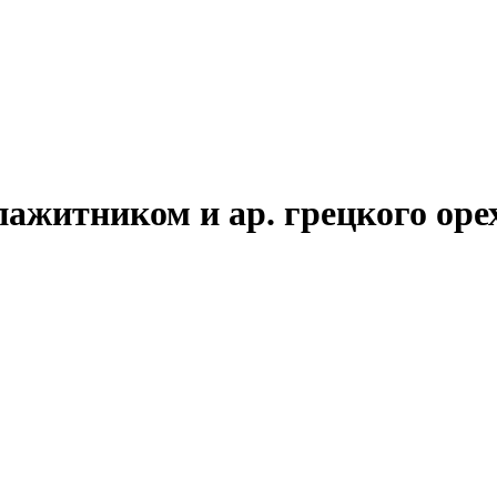
ажитником и ар. грецкого оре