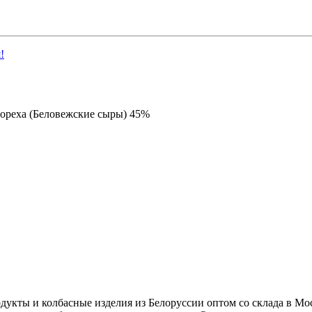
!
ореха (Беловежские сыры) 45%
ы и колбасные изделия из Белоруссии оптом со склада в Моск