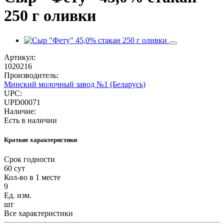
250 г оливки
Артикул:
1020216
Производитель:
Минский молочный завод №1 (Беларусь)
UPC:
UPD00071
Наличие:
Есть в наличии
Краткие характеристики
Срок годности
60 сут
Кол-во в 1 месте
9
Ед. изм.
шт
Все характеристики