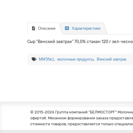
Описание
Характеристики
Сыр "Венский завтрак" 70,0% стакан 120 г зел-чесно
,
,
ММЗ№1
молочные продукты
Венский завтрак
© 2015-2026 Группа компаний "БЕЛМОСТОРГ" Молочные
офертой. Механизм формирования заказа предоставля
стоимости товаров, предоставляется только специали