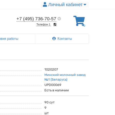
Личный кабинет
+7 (495) 736-70-57
Телефон 1
0
овия работы
Контакты
1020207
Минский молочный завод
№1 (Беларусь)
UPD00069
Есть в наличии
90 сут
9
шт