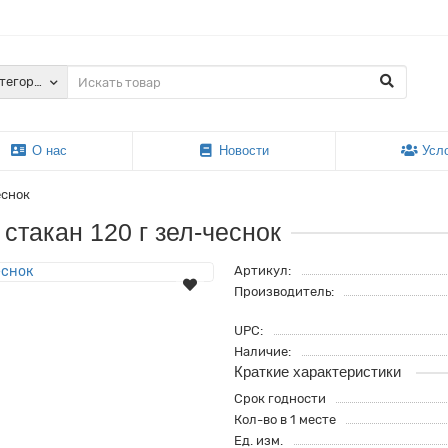
атегории
О нас
Новости
Усл
еснок
стакан 120 г зел-чеснок
Артикул:
Производитель:
UPC:
Наличие:
Краткие характеристики
Срок годности
Кол-во в 1 месте
Ед. изм.