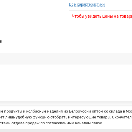
Все характеристики
Чтобы увидеть цены на това
к
 продукты и колбасные изделия из Белоруссии оптом со склада в Мос
ет лишь удобную функцию отобрать интересующие товары. Окончатель
стами отдела продаж по согласованным каналам связи.