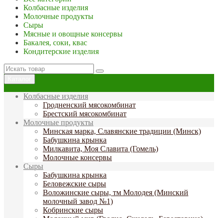
Колбасные изделия
Молочные продукты
Сыры
Мясные и овощные консервы
Бакалея, соки, квас
Кондитерские изделия
Каталог
Колбасные изделия
Гродненский мясокомбинат
Брестский мясокомбинат
Молочные продукты
Минская марка, Славянские традиции (Минск)
Бабушкина крынка
Милкавита, Моя Славита (Гомель)
Молочные консервы
Сыры
Бабушкина крынка
Беловежские сыры
Воложинские сыры, тм Молодея (Минский
молочный завод №1)
Кобринские сыры