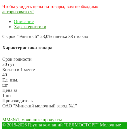
Чтобы увидеть цены на товары, вам необходимо
авторизоваться!
Описание
Характеристики
Сырок "Элитный" 23,0% пленка 38 г какао
Характеристика товара
Срок годности
20 сут
Кол-во в 1 месте
40
Ед. изм.
шт
Цена за
1 шт
Производитель
ОАО "Минский молочный завод №1"
ММЗ№1
,
молочные продукты
© 2015-2026 Группа компаний "БЕЛМОСТОРГ" Молочные