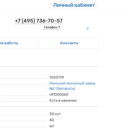
Личный кабинет
+7 (495) 736-70-57
Телефон 1
0
ия работы
Контакты
1020179
Минский молочный завод
№1 (Беларусь)
UPD00060
Есть в наличии
30 сут
40
шт