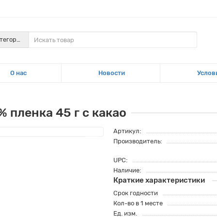
атегории
О нас
Новости
Услов
 пленка 45 г с какао
Артикул:
Производитель:
UPC:
Наличие:
Краткие характеристики
Срок годности
Кол-во в 1 месте
Ед. изм.