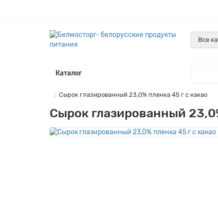
Все к
Каталог
Сырок глазированный 23,0% пленка 45 г с какао
Сырок глазированный 23,0%