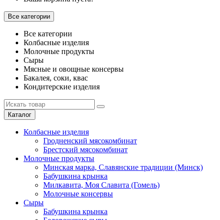
Все категории
Все категории
Колбасные изделия
Молочные продукты
Сыры
Мясные и овощные консервы
Бакалея, соки, квас
Кондитерские изделия
Каталог
Колбасные изделия
Гродненский мясокомбинат
Брестский мясокомбинат
Молочные продукты
Минская марка, Славянские традиции (Минск)
Бабушкина крынка
Милкавита, Моя Славита (Гомель)
Молочные консервы
Сыры
Бабушкина крынка