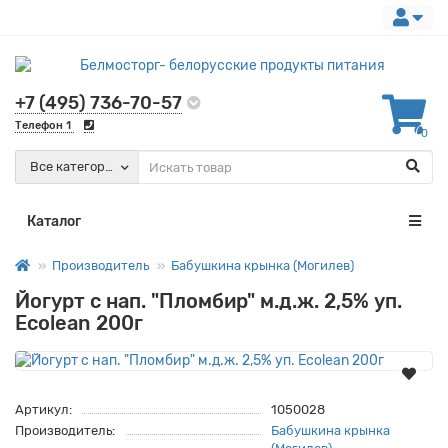
+7 (495) 736-70-57
Телефон 1
0
Все категории
Каталог
Производитель
Бабушкина крынка (Могилев)
Йогурт с нап. "Пломбир" м.д.ж. 2,5% уп.
Есоlean 200г
Артикул:
1050028
Производитель:
Бабушкина крынка