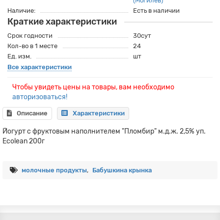
(Могилев)
Наличие:
Есть в наличии
Краткие характеристики
Срок годности
30сут
Кол-во в 1 месте
24
Ед. изм.
шт
Все характеристики
Чтобы увидеть цены на товары, вам необходимо
авторизоваться!
Описание
Характеристики
Йогурт с фруктовым наполнителем "Пломбир" м.д.ж. 2,5% уп.
Есоlean 200г
молочные продукты
,
Бабушкина крынка