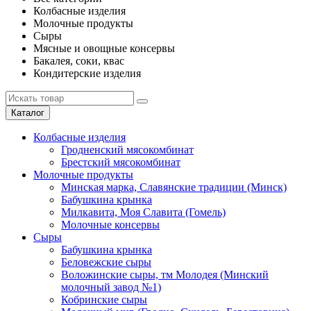
Колбасные изделия
Молочные продукты
Сыры
Мясные и овощные консервы
Бакалея, соки, квас
Кондитерские изделия
Каталог
Колбасные изделия
Гродненский мясокомбинат
Брестский мясокомбинат
Молочные продукты
Минская марка, Славянские традиции (Минск)
Бабушкина крынка
Милкавита, Моя Славита (Гомель)
Молочные консервы
Сыры
Бабушкина крынка
Беловежские сыры
Воложинские сыры, тм Молодея (Минский
молочный завод №1)
Кобринские сыры