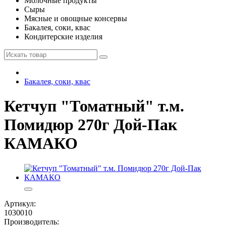
Молочные продукты
Сыры
Мясные и овощные консервы
Бакалея, соки, квас
Кондитерские изделия
Бакалея, соки, квас
Кетчуп "Томатный" т.м.
Помидюр 270г Дой-Пак
КАМАКО
Артикул:
1030010
Производитель: