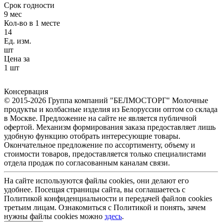
Срок годности
9 мес
Кол-во в 1 месте
14
Ед. изм.
шт
Цена за
1 шт
Консервация
© 2015-2026 Группа компаний "БЕЛМОСТОРГ" Молочные
продукты и колбасные изделия из Белоруссии оптом со склада
в Москве. Предложение на сайте не является публичной
офертой. Механизм формирования заказа предоставляет лишь
удобную функцию отобрать интересующие товары.
Окончательное предложение по ассортименту, объему и
стоимости товаров, предоставляется только специалистами
отдела продаж по согласованным каналам связи.
На сайте используются файлы cookies, они делают его
удобнее. Посещая страницы сайта, вы соглашаетесь с
Политикой конфиденциальности и передачей файлов cookies
третьим лицам. Ознакомиться с Политикой и понять, зачем
нужны файлы сookies можно
здесь
.