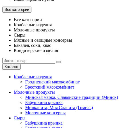
Все категории
Все категории
Колбасные изделия
Молочные продукты
Сыры
Мясные и овощные консервы
Бакалея, соки, квас
Кондитерские изделия
Каталог
Колбасные изделия
Гродненский мясокомбинат
Брестский мясокомбинат
Молочные продукты
Минская марка, Славянские традиции (Минск)
Бабушкина крынка
Милкавита, Моя Славита (Гомель)
Молочные консервы
Сыры
Бабушкина крынка