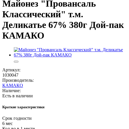
Майонез "Провансаль
Классический" т.м.
Деликатье 67% 380г Дой-пак
КАМАКО
Артикул:
1030047
Производитель:
КАМАКО
Наличие:
Есть в наличии
Краткие характеристики
Срок годности
6 мес
Кол-во в 1 месте