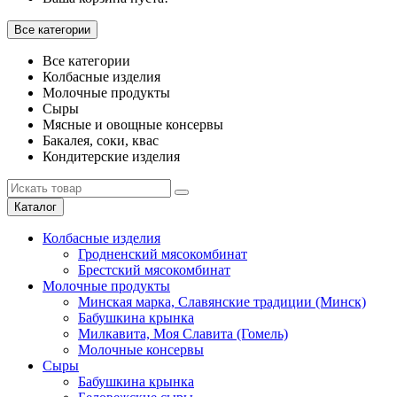
Все категории
Все категории
Колбасные изделия
Молочные продукты
Сыры
Мясные и овощные консервы
Бакалея, соки, квас
Кондитерские изделия
Каталог
Колбасные изделия
Гродненский мясокомбинат
Брестский мясокомбинат
Молочные продукты
Минская марка, Славянские традиции (Минск)
Бабушкина крынка
Милкавита, Моя Славита (Гомель)
Молочные консервы
Сыры
Бабушкина крынка