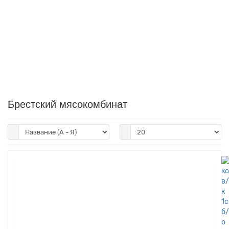
Брестский мясокомбинат
Чтобы увидеть цены на товары, вам необходимо
авторизоваться
!