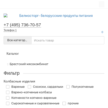
+7 (495) 736-70-57
Телефон 1
0
Все категории
Каталог
Брестский мясокомбинат
Фильтр
Колбасные изделия
Вареные
Сосиски, сардельки
Полукопченые
Варено-копченые колбасы
Копчености копчено-вареные
Сырокопченые и сыровяленные
прочие