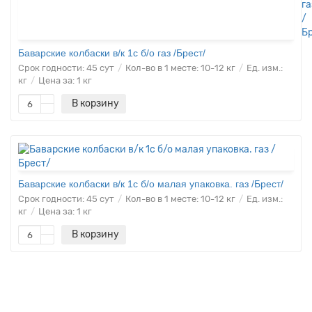
Баварские колбаски в/к 1с б/о газ /Брест/
Срок годности:
45 сут
Кол-во в 1 месте:
10-12 кг
Ед. изм.:
кг
Цена за:
1 кг
В корзину
Баварские колбаски в/к 1с б/о малая упаковка. газ /Брест/
Срок годности:
45 сут
Кол-во в 1 месте:
10-12 кг
Ед. изм.:
кг
Цена за:
1 кг
В корзину
Бекон Английский к/в вак уп /Брест/