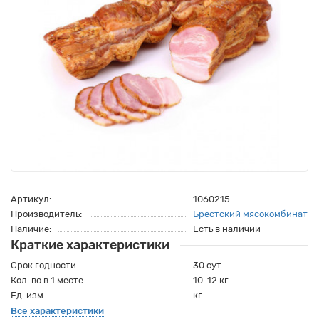
Артикул:
1060215
Производитель:
Брестский мясокомбинат
Наличие:
Есть в наличии
Краткие характеристики
Срок годности
30 сут
Кол-во в 1 месте
10-12 кг
Ед. изм.
кг
Все характеристики