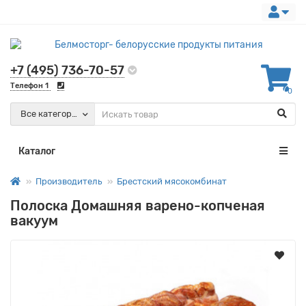
+7 (495) 736-70-57
Телефон 1
0
Все категории
Каталог
Производитель
Брестский мясокомбинат
Полоска Домашняя варено-копченая
вакуум