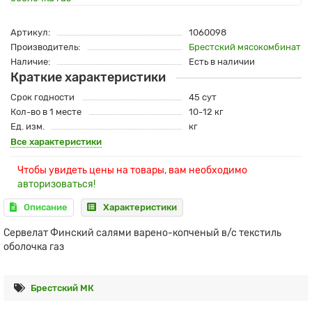
Артикул:
1060098
Производитель:
Брестский мясокомбинат
Наличие:
Есть в наличии
Краткие характеристики
Срок годности
45 сут
Кол-во в 1 месте
10-12 кг
Ед. изм.
кг
Все характеристики
Чтобы увидеть цены на товары, вам необходимо
авторизоваться!
Описание
Характеристики
Сервелат Финский салями варено-копченый в/с текстиль
оболочка газ
Брестский МК