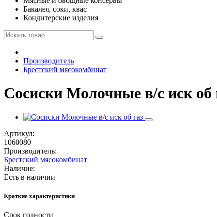
Мясные и овощные консервы
Бакалея, соки, квас
Кондитерские изделия
Производитель
Брестский мясокомбинат
Сосиски Молочные в/с иск об 
Артикул:
1060080
Производитель:
Брестский мясокомбинат
Наличие:
Есть в наличии
Краткие характеристики
Срок годности