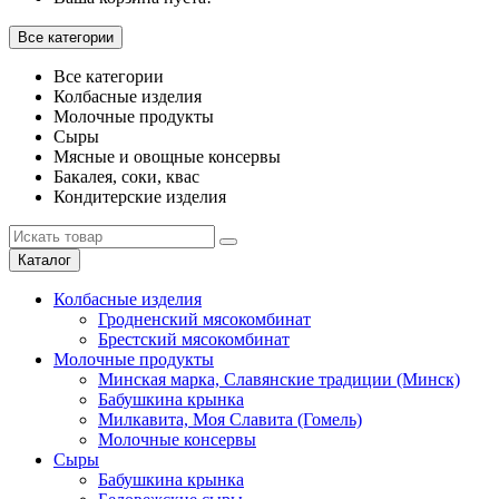
Все категории
Все категории
Колбасные изделия
Молочные продукты
Сыры
Мясные и овощные консервы
Бакалея, соки, квас
Кондитерские изделия
Каталог
Колбасные изделия
Гродненский мясокомбинат
Брестский мясокомбинат
Молочные продукты
Минская марка, Славянские традиции (Минск)
Бабушкина крынка
Милкавита, Моя Славита (Гомель)
Молочные консервы
Сыры
Бабушкина крынка