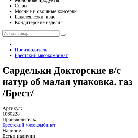
Молочные продукты
Сыры
Мясные и овощные консервы
Бакалея, соки, квас
Кондитерские изделия
Производитель
Брестский мясокомбинат
Сардельки Докторские в/с
натур об малая упаковка. газ
/Брест/
Артикул:
1060228
Производитель:
Брестский мясокомбинат
Наличие:
Есть в наличии