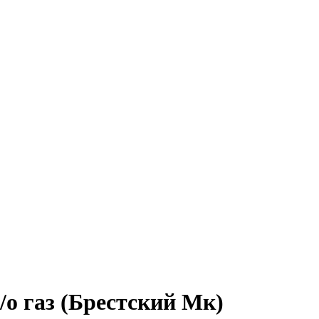
к/о газ (Брестский Мк)