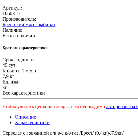
Артикул:
1060315
Производитель:
Брестский мясокомбинат
Наличие:
Есть в наличии
Краткие характеристики
Срок годности
45 сут
Кол-во в 1 месте
7,9 кг
Ед. изм.
кг
Все характеристики
Чтобы увидеть цены на товары, вам необходимо
авторизоваться
Описание
Характеристики
Сервелат с говядиной в/к в/с к/о газ /Брест/ (0,4кг)-/7,9кг/