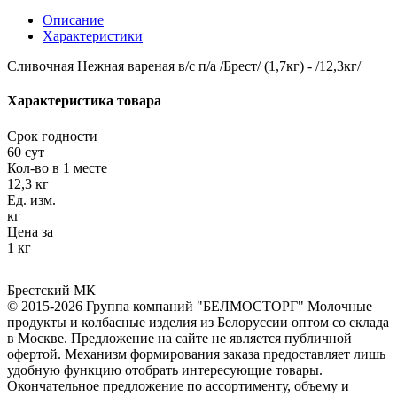
Описание
Характеристики
Сливочная Нежная вареная в/с п/а /Брест/ (1,7кг) - /12,3кг/
Характеристика товара
Срок годности
60 сут
Кол-во в 1 месте
12,3 кг
Ед. изм.
кг
Цена за
1 кг
Брестский МК
© 2015-2026 Группа компаний "БЕЛМОСТОРГ" Молочные
продукты и колбасные изделия из Белоруссии оптом со склада
в Москве. Предложение на сайте не является публичной
офертой. Механизм формирования заказа предоставляет лишь
удобную функцию отобрать интересующие товары.
Окончательное предложение по ассортименту, объему и