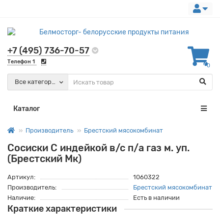
+7 (495) 736-70-57
Телефон 1
0
Все категории
Каталог
Производитель
Брестский мясокомбинат
Сосиски С индейкой в/с п/а газ м. уп.
(Брестский Мк)
Артикул:
1060322
Производитель:
Брестский мясокомбинат
Наличие:
Есть в наличии
Краткие характеристики