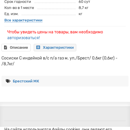
Срок годности
60 сут
Кол-во в 1 месте
8,7 кг
Ед. изм.
кг
Все характеристики
Чтобы увидеть цены на товары, вам необходимо
авторизоваться!
Описание
Характеристики
Сосиски С индейкой в/с п/а газ м. уп./Брест/ 0,6кг (0,6кг) -
/8,7кг/
Брестский МК
На сайте используются файлы cookies, они делают его