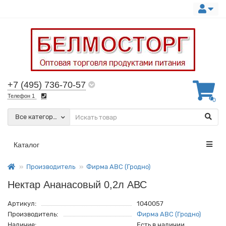
+7 (495) 736-70-57
Телефон 1
0
Все категории
Каталог
Производитель
Фирма АВС (Гродно)
Нектар Ананасовый 0,2л АВС
Артикул:
1040057
Производитель:
Фирма АВС (Гродно)
Наличие:
Есть в наличии