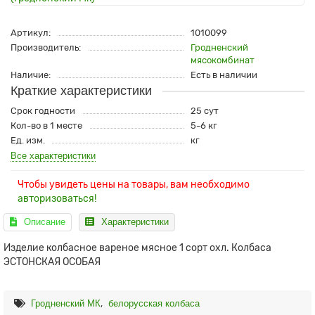
Артикул:
1010099
Производитель:
Гродненский
мясокомбинат
Наличие:
Есть в наличии
Краткие характеристики
Срок годности
25 сут
Кол-во в 1 месте
5-6 кг
Ед. изм.
кг
Все характеристики
Чтобы увидеть цены на товары, вам необходимо
авторизоваться!
Описание
Характеристики
Изделие колбасное вареное мясное 1 сорт охл. Колбаса
ЭСТОНСКАЯ ОСОБАЯ
,
Гродненский МК
белорусская колбаса