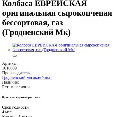
Колбаса ЕВРЕЙСКАЯ
оригинальная сырокопченая
бессортовая, газ
(Гродненский Мк)
Артикул:
1010009
Производитель:
Гродненский мясокомбинат
Наличие:
Есть в наличии
Краткие характеристики
Срок годности
4 мес.
Кол-во в 1 месте