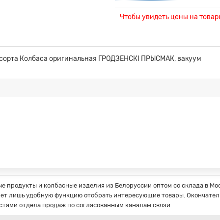
Чтобы увидеть цены на това
сорта Колбаса оригинальная ГРОДЗЕНСКI ПРЫСМАК, вакуум
 продукты и колбасные изделия из Белоруссии оптом со склада в Мос
ет лишь удобную функцию отобрать интересующие товары. Окончатель
стами отдела продаж по согласованным каналам связи.