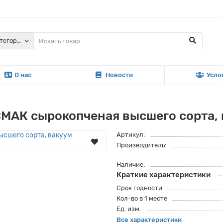
атегории
О нас
Новости
Усло
АК сырокопченая высшего сорта, 
Артикул:
Производитель:
Наличие:
Краткие характеристики
Срок годности
Кол-во в 1 месте
Ед. изм.
Все характеристики