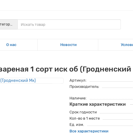
атегории
О нас
Новости
Услов
реная 1 сорт иск об (Гродненский
Артикул:
Производитель:
Наличие:
Краткие характеристики
Срок годности
Кол-во в 1 месте
Ед. изм.
Все характеристики