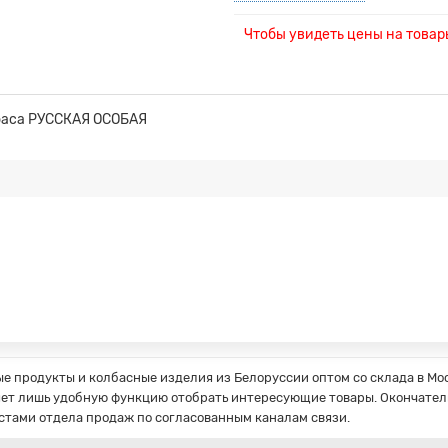
Чтобы увидеть цены на това
лбаса РУССКАЯ ОСОБАЯ
 продукты и колбасные изделия из Белоруссии оптом со склада в Мос
ет лишь удобную функцию отобрать интересующие товары. Окончатель
стами отдела продаж по согласованным каналам связи.