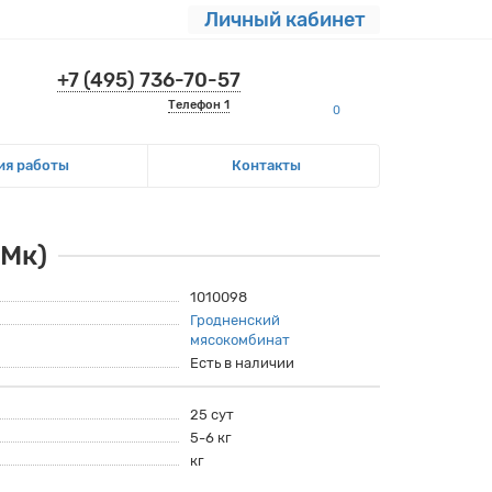
Личный кабинет
+7 (495) 736-70-57
Телефон 1
0
ия работы
Контакты
 Мк)
1010098
Гродненский
мясокомбинат
Есть в наличии
25 сут
5-6 кг
кг