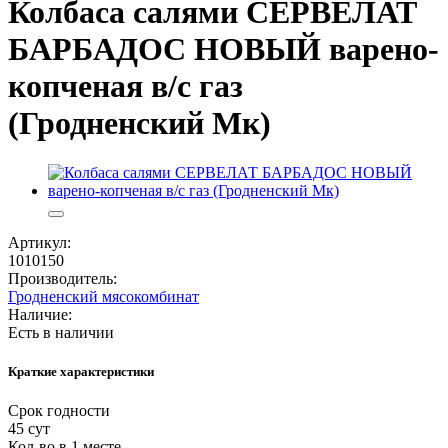
Колбаса салями СЕРВЕЛАТ
БАРБАДОС НОВЫЙ варено-
копченая в/c газ
(Гродненский Мк)
Артикул:
1010150
Производитель:
Гродненский мясокомбинат
Наличие:
Есть в наличии
Краткие характеристики
Срок годности
45 сут
Кол-во в 1 месте