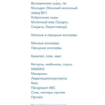
Воложинские сыры, тм
Молодея (Минский молочный
завод №1)
Кобринские сыры
Молочный мир (Гродно,
Скидель, Берестовица)
Мясные и овощные консервы
Мясные консервы
Овощные консервы
Бакалея, соки, квас
Кетчупы, майонезы, соусы
КАМАКО
Макароны
Лидапищеконцентраты
Квас
Продукция АВС
Соки, нектары прочие
Прочее