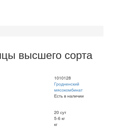
цы высшего сорта
1010128
Гродненский
мясокомбинат
Есть в наличии
20 сут
5-6 кг
кг