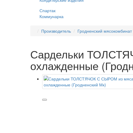
Кондитерские изделия
Спартак
Коммунарка
Производитель
Гродненский мясокомбинат
Сардельки ТОЛСТЯЧ
охлажденные (Гродн