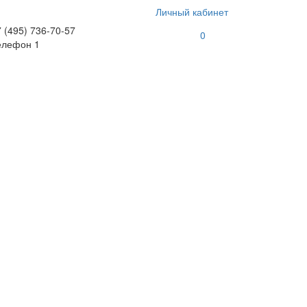
Личный кабинет
 (495) 736-70-57
0
елефон 1