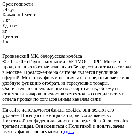
Срок годности
24 сут
Кол-во в 1 месте
7 кг
Ед. изм.
кг
Цена за
1 кг
Гродненский МК
,
белорусская колбаса
© 2015-2026 Группа компаний "БЕЛМОСТОРГ" Молочные
продукты и колбасные изделия из Белоруссии оптом со склада
в Москве. Предложение на сайте не является публичной
офертой. Механизм формирования заказа предоставляет лишь
удобную функцию отобрать интересующие товары.
Окончательное предложение по ассортименту, объему и
стоимости товаров, предоставляется только специалистами
отдела продаж по согласованным каналам связи.
На сайте используются файлы cookies, они делают его
удобнее. Посещая страницы сайта, вы соглашаетесь с
Политикой конфиденциальности и передачей файлов cookies
третьим лицам. Ознакомиться с Политикой и понять, зачем
нужны файлы сookies можно
здесь
.