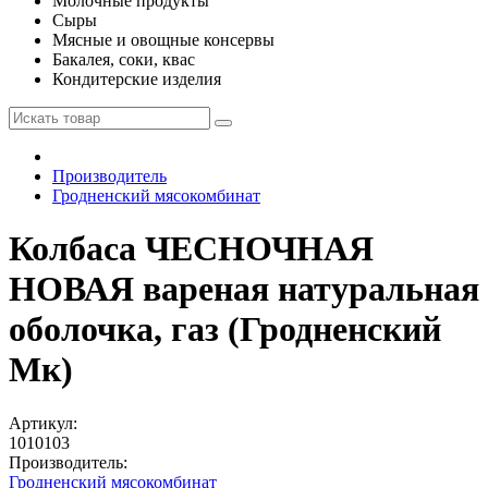
Молочные продукты
Сыры
Мясные и овощные консервы
Бакалея, соки, квас
Кондитерские изделия
Производитель
Гродненский мясокомбинат
Колбаса ЧЕСНОЧНАЯ
НОВАЯ вареная натуральная
оболочка, газ (Гродненский
Мк)
Артикул:
1010103
Производитель:
Гродненский мясокомбинат